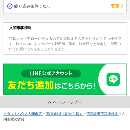
変更
絞り込み条件：
なし
入間市駅情報
特急レッドアローが停まるので池袋駅までのアクセスがとても便利で
す。駅ビル内にはスーパーや郵便局、薬局、飲食店などがあり、帰宅つ
いでに買いそろえることができます。
ページトップへ
ピタットハウス入間市店
>
(賃貸)路線・駅から探す
>
西武鉄道西武池袋線
>
入
間市駅の賃貸