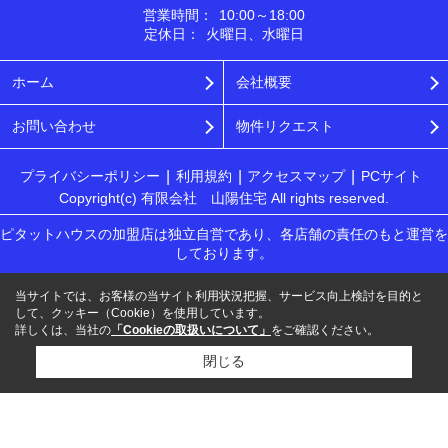
営業時間：
10:00～18:00
定休日：
火曜日、水曜日
ホーム
会社概要
お問い合わせ
物件リクエスト
プライバシーポリシー
利用規約
アクセスマップ
PCサイト
Copyright(c) 有限会社 山陽住宅 All rights reserved.
ピタットハウスの加盟店は独立自営であり、各店舗の責任のもと運営を
しております。
当サイトでは、お客様の当サイト利用状況把握、サービス向上検討を目的と
して、クッキー（Cookie）を使用しています。
詳しくは、当社の
「Cookieの取扱いについて」
をご確認ください。
閉じる