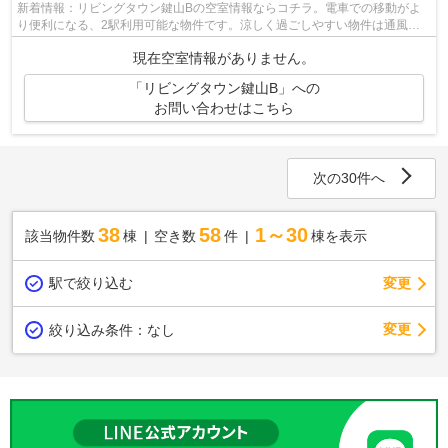
新着情報：リビングタウン鍵山Bの空室情報ならコチラ。電車での移動がよ
り便利になる、2駅利用可能な物件です。涼しく過ごしやすい物件は通風良
好の間取りです。上層階なので、贅沢に...
現在空室情報がありません。
「リビングタウン鍵山B」への
お問い合わせはこちら
次の30件へ
38
58
1～30
該当物件数
棟
空き数
件
棟を表示
駅で絞り込む
変更
変更
絞り込み条件：
なし