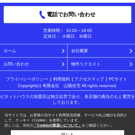
電話でお問い合わせ
営業時間：
10:00～18:00
定休日：
火曜日、水曜日
ホーム
会社概要
お問い合わせ
物件リクエスト
プライバシーポリシー
利用規約
アクセスマップ
PCサイト
Copyright(c) 有限会社 山陽住宅 All rights reserved.
ピタットハウスの加盟店は独立自営であり、各店舗の責任のもと運営を
しております。
当サイトでは、お客様の当サイト利用状況把握、サービス向上検討を目的と
して、クッキー（Cookie）を使用しています。
詳しくは、当社の
「Cookieの取扱いについて」
をご確認ください。
閉じる