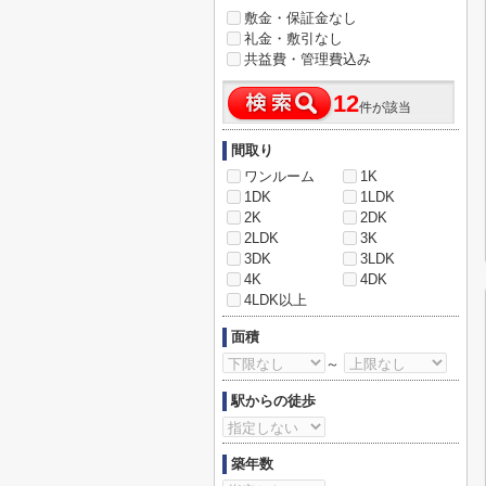
敷金・保証金なし
礼金・敷引なし
共益費・管理費込み
12
件が該当
間取り
ワンルーム
1K
1DK
1LDK
2K
2DK
2LDK
3K
3DK
3LDK
4K
4DK
4LDK以上
面積
～
駅からの徒歩
築年数