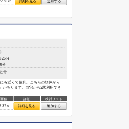
22.81㎡
詳細を見る
追加する
分
歩26分
8分
鉄骨
にも近くて便利。こちらの物件から
店」があります。自宅から2駅利用でき
面積
詳細
検討リスト
7.37㎡
詳細を見る
追加する