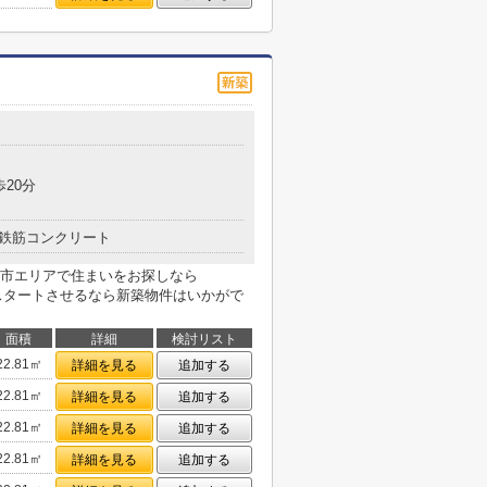
歩20分
鉄筋コンクリート
市エリアで住まいをお探しなら
生活をスタートさせるなら新築物件はいかがで
面積
詳細
検討リスト
22.81㎡
詳細を見る
追加する
22.81㎡
詳細を見る
追加する
22.81㎡
詳細を見る
追加する
22.81㎡
詳細を見る
追加する