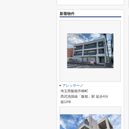
新着物件
アレッサーノ
埼玉県飯能市柳町
西武池袋線「飯能」駅 徒歩4分
築10年