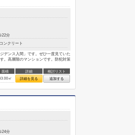
歩22分
コンクリート
ジデンス入間」です。ぜひ一度見ていた
す。高層階のマンションです。防犯対策
面積
詳細
検討リスト
43.00㎡
詳細を見る
追加する
歩24分