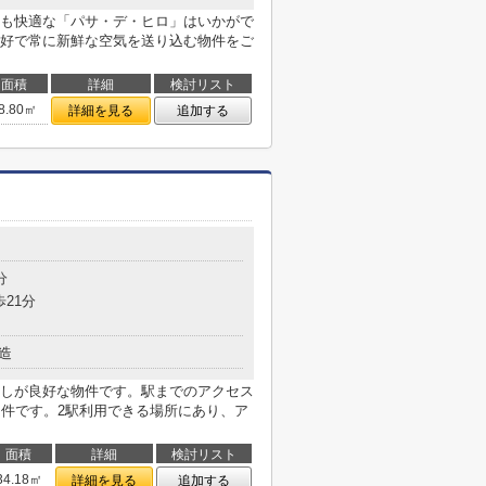
も快適な「パサ・デ・ヒロ」はいかがで
好で常に新鮮な空気を送り込む物件をご
面積
詳細
検討リスト
8.80㎡
詳細を見る
追加する
分
歩21分
造
しが良好な物件です。駅までのアクセス
物件です。2駅利用できる場所にあり、ア
面積
詳細
検討リスト
34.18㎡
詳細を見る
追加する