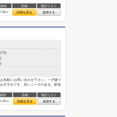
面積
詳細
検討リスト
7.98㎡
詳細を見る
追加する
歩7分
分
分
お気軽にお問い合わせ下さい。一戸建て
おすすめです。高いニーズのある、駅徒
面積
詳細
検討リスト
01.85㎡
詳細を見る
追加する