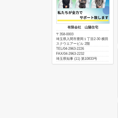
有限会社 山陽住宅
〒358-0003
埼玉県入間市豊岡１丁目2-30 横田
スクウエアービル 2階
TEL/04-2963-2226
FAX/04-2963-2232
埼玉県知事 (11) 第10833号