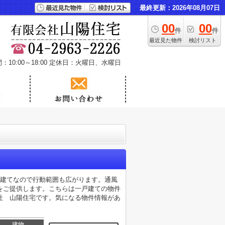
最終更新：2026年08月07日
00
00
件
件
最近見た物件
検討リスト
10:00～18:00
定休日：火曜日、水曜日
戸建てなので行動範囲も広がります。通風
をご提供します。こちらは一戸建ての物件
社 山陽住宅です。気になる物件情報があ
建物