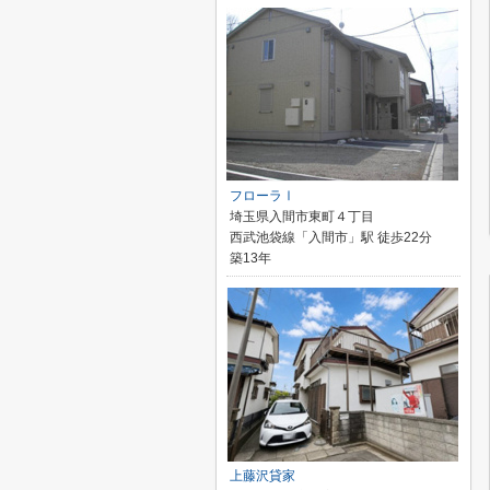
フローラⅠ
埼玉県入間市東町４丁目
西武池袋線「入間市」駅 徒歩22分
築13年
上藤沢貸家