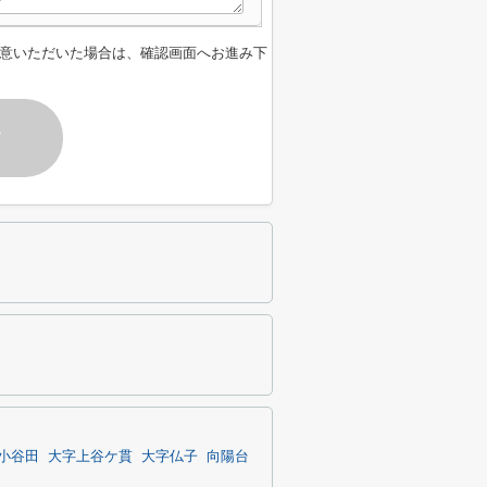
意いただいた場合は、確認画面へお進み下
す
小谷田
大字上谷ケ貫
大字仏子
向陽台