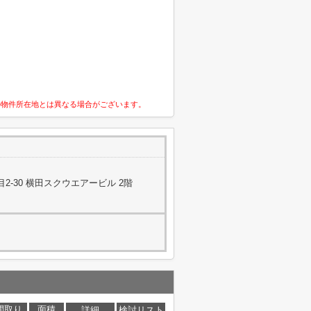
の物件所在地とは異なる場合がございます。
-30 横田スクウエアービル 2階
間取り
面積
詳細
検討リスト