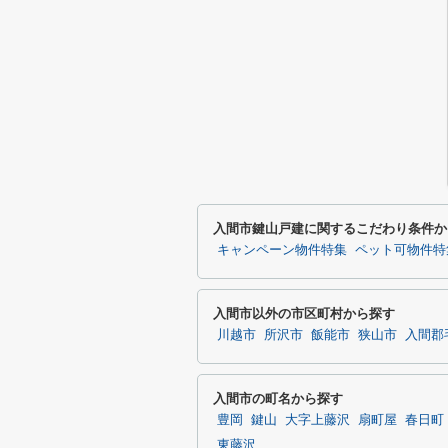
入間市鍵山戸建に関するこだわり条件か
キャンペーン物件特集
ペット可物件特
入間市以外の市区町村から探す
川越市
所沢市
飯能市
狭山市
入間郡
入間市の町名から探す
豊岡
鍵山
大字上藤沢
扇町屋
春日町
東藤沢