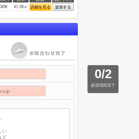
3DK
67.05㎡
詳細を見る
追加する
0
/
2
必須項目完了