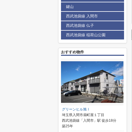
鍵山
西武池袋線 入間市
西武池袋線 仏子
西武池袋線 稲荷山公園
おすすめ物件
グリーンヒル旭Ⅰ
埼玉県入間市扇町屋１丁目
西武池袋線「入間市」駅 徒歩18分
築25年