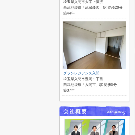
埼玉県入間市大字上藤沢
西武池袋線「武蔵藤沢」駅 徒歩20分
築44年
グランレジデンス入間
埼玉県入間市豊岡１丁目
西武池袋線「入間市」駅 徒歩5分
築37年