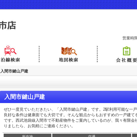
営業時間：
入間市鍵山戸建
入間市鍵山戸建
ぜひ一度見ていただきたい、「入間市鍵山戸建」です。2駅利用可能な一
良好な条件は健康面でも大切です。そんな観点からもおすすめの一戸建て
です。西武池袋線入間市で不動産物件をご案内しているのが、我々有限会
りましたら、お気軽にご連絡ください。
所在地
交通