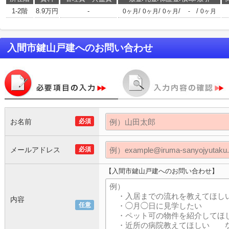
1-2階
8.9万円
-
/
/
/
/
0ヶ月
0ヶ月
0ヶ月
-
0ヶ月
入間市鍵山戸建
へのお問い合わせ
お名前
必須
メールアドレス
必須
【入間市鍵山戸建へのお問い合わせ】
内容
任意