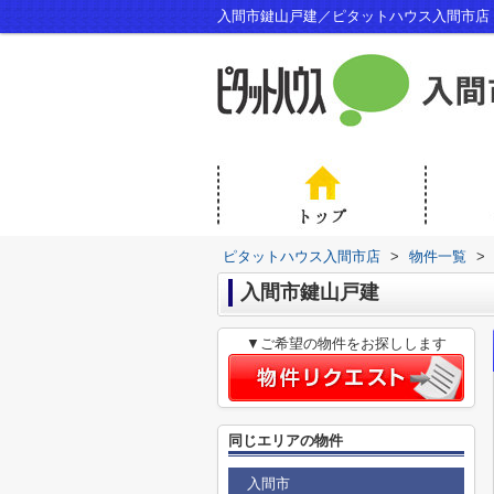
入間市鍵山戸建／ピタットハウス入間市店
ピタットハウス入間市店
>
物件一覧
>
入間市鍵山戸建
▼ご希望の物件をお探しします
同じエリアの物件
入間市