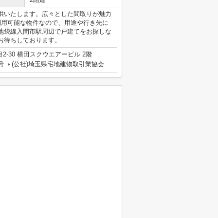
供いたします。広々とした間取りが魅力
利用可能な物件なので、用途や行き先に
池袋線入間市駅周辺で戸建てをお探しな
お待ちしております。
-30 横田スクウエアービル 2階
号
(公社)埼玉県宅地建物取引業協会