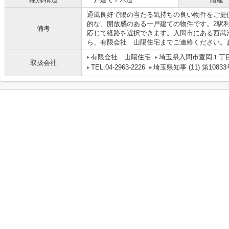
通風良好で陽の当たる気持ちの良い物件をご提
的な、開放感のある一戸建ての物件です。2駅
備考
応じて経路を選択できます。入間市にある西武
ら、有限会社 山陽住宅までご連絡ください。
有限会社 山陽住宅
埼玉県入間市豊岡１丁目2
取扱会社
TEL:04-2963-2226
埼玉県知事 (11) 第10833