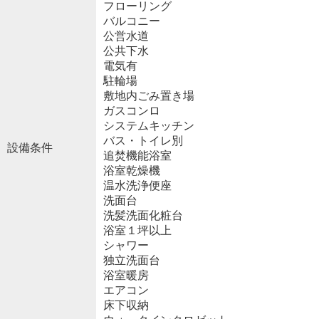
フローリング
バルコニー
公営水道
公共下水
電気有
駐輪場
敷地内ごみ置き場
ガスコンロ
システムキッチン
バス・トイレ別
設備条件
追焚機能浴室
浴室乾燥機
温水洗浄便座
洗面台
洗髪洗面化粧台
浴室１坪以上
シャワー
独立洗面台
浴室暖房
エアコン
床下収納