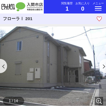
閲覧履歴
お気に入り
メニュー
1
0
フローラⅠ 201
1 / 14