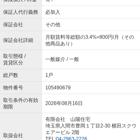
保証人代行義務
必加入
保証会社
その他
月額賃料等総額の3.4%+800円/月（その
保証会社詳細
他商品あり）
取引態様 /
一般媒介 / 一般
賃貸区分
総戸数
1戸
物件番号
105490679
取引条件の有効
2026年08月16日
期限
有限会社 山陽住宅
埼玉県入間市豊岡１丁目2-30 横田スクウ
エアービル 2階
取扱会社
TEL:
04-2963-2226