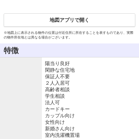
地図アプリで開く
※地図上に表示される物件の位置は付近住所に所在することを表すものであり、実際
の物件所在地とは異なる場合がございます。
特徴
陽当り良好
閑静な住宅地
保証人不要
２人入居可
高齢者相談
学生相談
法人可
カードキー
カップル向け
女性向け
新婚さん向け
室内洗濯機置場