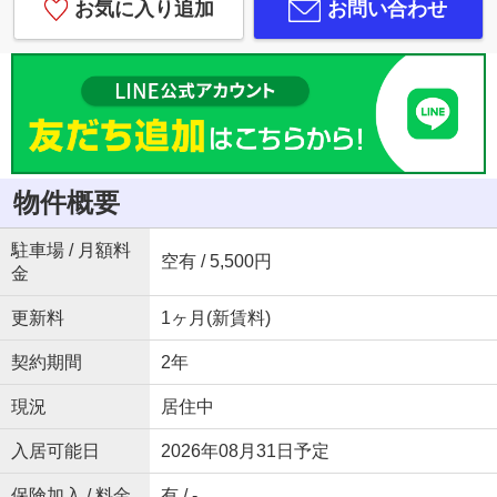
お気に入り追加
お問い合わせ
物件概要
駐車場 / 月額料
空有 / 5,500円
金
更新料
1ヶ月(新賃料)
契約期間
2年
現況
居住中
入居可能日
2026年08月31日予定
保険加入 / 料金
有 / -