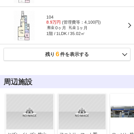
104
8.9万円
(管理費等：4,100円)
0ヶ月
1ヶ月
敷金
礼金
1階
35.02㎡
1LDK
6
残り
件を表示する
周辺施設