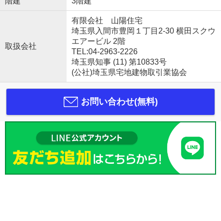
階建
3階建
有限会社 山陽住宅
埼玉県入間市豊岡１丁目2-30 横田スクウ
エアービル 2階
取扱会社
TEL:04-2963-2226
埼玉県知事 (11) 第10833号
(公社)埼玉県宅地建物取引業協会
お問い合わせ(無料)