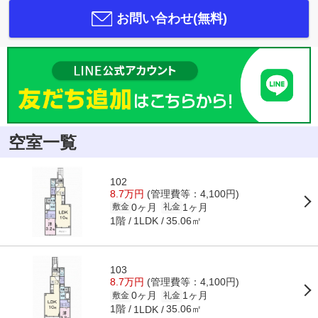
お問い合わせ(無料)
空室一覧
102
8.7万円
(管理費等：4,100円)
0ヶ月
1ヶ月
敷金
礼金
1階
35.06㎡
1LDK
103
8.7万円
(管理費等：4,100円)
0ヶ月
1ヶ月
敷金
礼金
1階
35.06㎡
1LDK