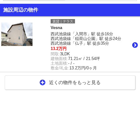
施設周辺の物件
賃貸｜テラス
Vesna
西武池袋線「入間市」駅 徒歩16分
西武池袋線「稲荷山公園」駅 徒歩24分
西武池袋線「仏子」駅 徒歩35分
13.2万円
間取:
3LDK
建物面積:
71.21㎡ / 21.54坪
土地面積:
- / -
敷金/礼金:
13.2万円/0ヶ月
近くの物件をもっと見る