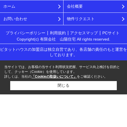
ホーム
会社概要
お問い合わせ
物件リクエスト
プライバシーポリシー
利用規約
アクセスマップ
PCサイト
Copyright(c) 有限会社 山陽住宅 All rights reserved.
ピタットハウスの加盟店は独立自営であり、各店舗の責任のもと運営を
しております。
当サイトでは、お客様の当サイト利用状況把握、サービス向上検討を目的と
して、クッキー（Cookie）を使用しています。
詳しくは、当社の
「Cookieの取扱いについて」
をご確認ください。
閉じる