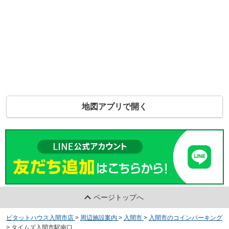
地図アプリで開く
ページトップへ
ピタットハウス入間市店
>
周辺施設案内
>
入間市
>
入間市のコインパーキング
>
タイムズ入間市駅南口