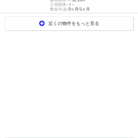
土地面積:
- / -
敷金/礼金:
0ヶ月/1ヶ月
近くの物件をもっと見る