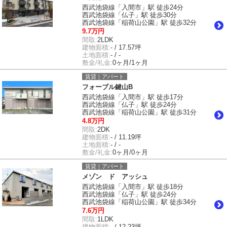
西武池袋線「入間市」駅 徒歩24分
西武池袋線「仏子」駅 徒歩30分
西武池袋線「稲荷山公園」駅 徒歩32分
9.7万円
間取:
2LDK
建物面積:
- / 17.57坪
土地面積:
- / -
敷金/礼金:
0ヶ月/1ヶ月
賃貸｜アパート
フォーブル鍵山B
西武池袋線「入間市」駅 徒歩17分
西武池袋線「仏子」駅 徒歩24分
西武池袋線「稲荷山公園」駅 徒歩31分
4.8万円
間取:
2DK
建物面積:
- / 11.19坪
土地面積:
- / -
敷金/礼金:
0ヶ月/0ヶ月
賃貸｜アパート
メゾン ド アッシュ
西武池袋線「入間市」駅 徒歩18分
西武池袋線「仏子」駅 徒歩24分
西武池袋線「稲荷山公園」駅 徒歩34分
7.6万円
間取:
1LDK
建物面積:
- / 12.23坪