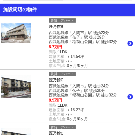
施設周辺の物件
賃貸｜アパート
匠乃館B
西武池袋線「入間市」駅 徒歩23分
西武池袋線「仏子」駅 徒歩29分
西武池袋線「稲荷山公園」駅 徒歩32分
8.7万円
間取:
1LDK
建物面積:
- / 14.54坪
土地面積:
- / -
敷金/礼金:
0ヶ月/0ヶ月
賃貸｜アパート
匠乃館C
西武池袋線「入間市」駅 徒歩24分
西武池袋線「仏子」駅 徒歩30分
西武池袋線「稲荷山公園」駅 徒歩32分
8.9万円
間取:
1LDK
建物面積:
- / 16.27坪
土地面積:
- / -
敷金/礼金:
0ヶ月/0ヶ月
賃貸｜アパート
匠乃館C