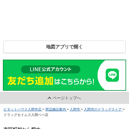
地図アプリで開く
ページトップへ
ピタットハウス入間市店
>
周辺施設案内
>
入間市
>
入間市のドラッグストア
>
ドラッグセイムス入間ペペ店