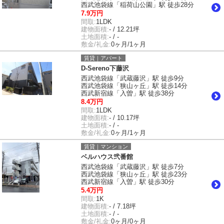
西武池袋線「稲荷山公園」駅 徒歩28分
7.9万円
間取:
1LDK
建物面積:
- / 12.21坪
土地面積:
- / -
敷金/礼金:
0ヶ月/1ヶ月
賃貸｜アパート
D-Sereno下藤沢
西武池袋線「武蔵藤沢」駅 徒歩9分
西武池袋線「狭山ヶ丘」駅 徒歩14分
西武新宿線「入曽」駅 徒歩38分
8.4万円
間取:
1LDK
建物面積:
- / 10.17坪
土地面積:
- / -
敷金/礼金:
0ヶ月/1ヶ月
賃貸｜マンション
ベルハウス弐番館
西武池袋線「武蔵藤沢」駅 徒歩7分
西武池袋線「狭山ヶ丘」駅 徒歩23分
西武新宿線「入曽」駅 徒歩30分
5.4万円
間取:
1K
建物面積:
- / 7.18坪
土地面積:
- / -
敷金/礼金:
0ヶ月/0ヶ月