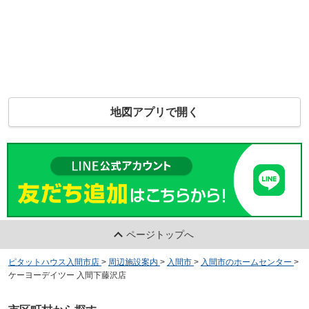
地図アプリで開く
ページトップへ
ピタットハウス入間市店
>
周辺施設案内
>
入間市
>
入間市のホームセンター
>
ケーヨーデイツー 入間下藤沢店