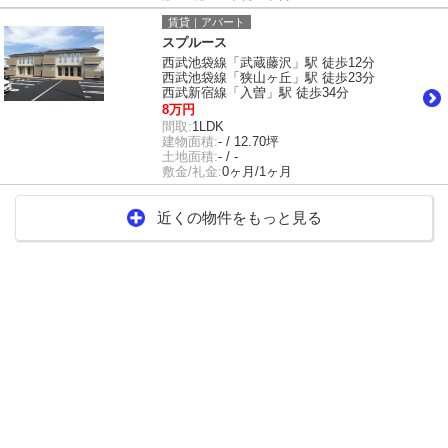
賃貸｜アパート
スプルース
西武池袋線「武蔵藤沢」駅 徒歩12分
西武池袋線「狭山ヶ丘」駅 徒歩23分
西武新宿線「入曽」駅 徒歩34分
8万円
間取:
1LDK
建物面積:
- / 12.70坪
土地面積:
- / -
敷金/礼金:
0ヶ月/1ヶ月
近くの物件をもっと見る