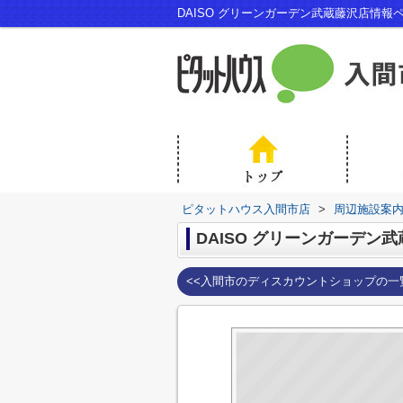
DAISO グリーンガーデン武蔵藤沢店情
ピタットハウス入間市店
>
周辺施設案
DAISO グリーンガーデン
<<入間市のディスカウントショップの一