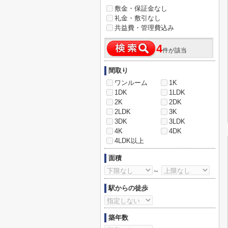
敷金・保証金なし
礼金・敷引なし
共益費・管理費込み
4
件が該当
間取り
ワンルーム
1K
1DK
1LDK
2K
2DK
2LDK
3K
3DK
3LDK
4K
4DK
4LDK以上
面積
～
駅からの徒歩
築年数