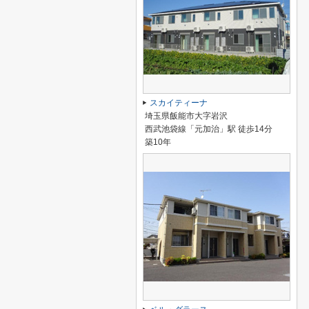
スカイティーナ
埼玉県飯能市大字岩沢
西武池袋線「元加治」駅 徒歩14分
築10年