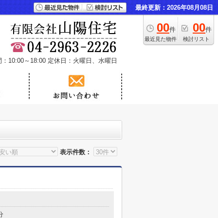
最終更新：2026年08月08日
00
00
件
件
最近見た物件
検討リスト
10:00～18:00
定休日：火曜日、水曜日
表示件数：
分