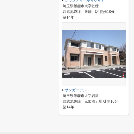
グランディールＡＯＫＩ
埼玉県飯能市大字笠縫
西武池袋線「飯能」駅 徒歩18分
築14年
サンガーデン
埼玉県飯能市大字岩沢
西武池袋線「元加治」駅 徒歩16分
築14年