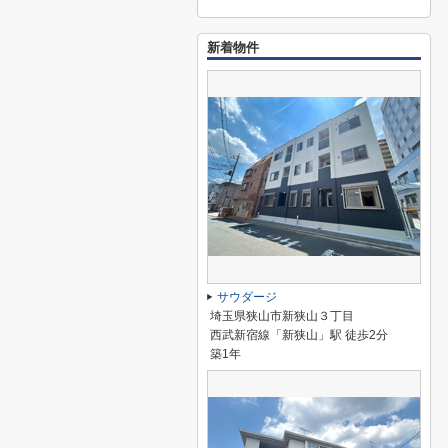
新着物件
サウダージ
埼玉県狭山市新狭山３丁目
西武新宿線「新狭山」駅 徒歩2分
築1年