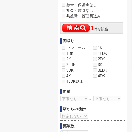
敷金・保証金なし
礼金・敷引なし
共益費・管理費込み
1
件が該当
間取り
ワンルーム
1K
1DK
1LDK
2K
2DK
2LDK
3K
3DK
3LDK
4K
4DK
4LDK以上
面積
～
駅からの徒歩
築年数