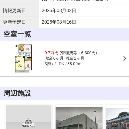
情報更新日
2026年08月02日
更新予定日
2026年08月16日
空室一覧
9.7万円
(管理費等：6,600円)
0ヶ月
1ヶ月
敷金
礼金
3階
58.09㎡
2LDK
周辺施設