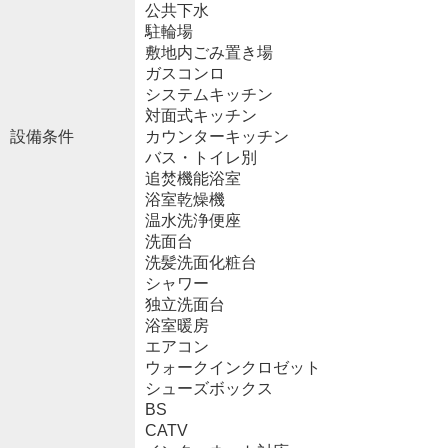
公共下水
駐輪場
敷地内ごみ置き場
ガスコンロ
システムキッチン
対面式キッチン
設備条件
カウンターキッチン
バス・トイレ別
追焚機能浴室
浴室乾燥機
温水洗浄便座
洗面台
洗髪洗面化粧台
シャワー
独立洗面台
浴室暖房
エアコン
ウォークインクロゼット
シューズボックス
BS
CATV