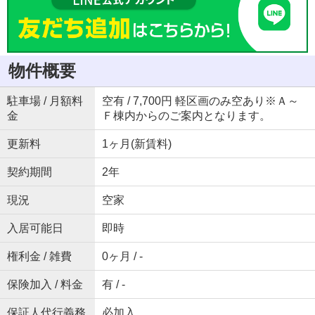
物件概要
駐車場 / 月額料
空有 / 7,700円 軽区画のみ空あり※Ａ～
金
Ｆ棟内からのご案内となります。
更新料
1ヶ月(新賃料)
契約期間
2年
現況
空家
入居可能日
即時
権利金 / 雑費
0ヶ月 / -
保険加入 / 料金
有 / -
保証人代行義務
必加入