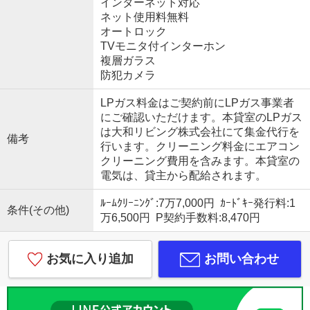
インターネット対応
ネット使用料無料
オートロック
TVモニタ付インターホン
複層ガラス
防犯カメラ
LPガス料金はご契約前にLPガス事業者
にご確認いただけます。本貸室のLPガス
は大和リビング株式会社にて集金代行を
備考
行います。クリーニング料金にエアコン
クリーニング費用を含みます。本貸室の
電気は、貸主から配給されます。
ﾙｰﾑｸﾘｰﾆﾝｸﾞ:7万7,000円 ｶｰﾄﾞｷｰ発行料:1
条件(その他)
万6,500円 P契約手数料:8,470円
お気に入り追加
お問い合わせ