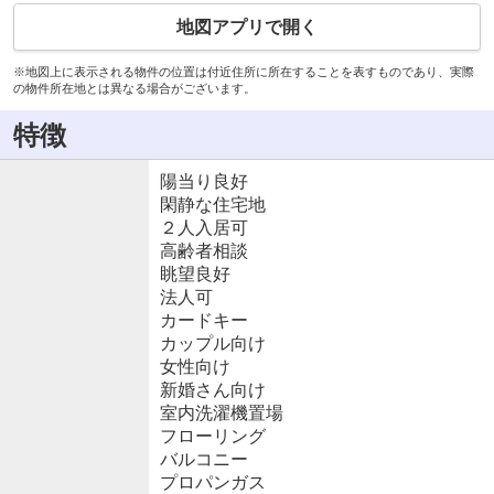
地図アプリで開く
※地図上に表示される物件の位置は付近住所に所在することを表すものであり、実際
の物件所在地とは異なる場合がございます。
特徴
陽当り良好
閑静な住宅地
２人入居可
高齢者相談
眺望良好
法人可
カードキー
カップル向け
女性向け
新婚さん向け
室内洗濯機置場
フローリング
バルコニー
プロパンガス