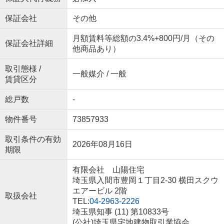
保証会社
その他
月額賃料等総額の3.4%+800円/月（その
保証会社詳細
他商品あり）
取引態様 /
一般媒介 / 一般
賃貸区分
総戸数
-
物件番号
73857933
取引条件の有効
2026年08月16日
期限
有限会社 山陽住宅
埼玉県入間市豊岡１丁目2-30 横田スクウ
エアービル 2階
取扱会社
TEL:
04-2963-2226
埼玉県知事 (11) 第10833号
(公社)埼玉県宅地建物取引業協会