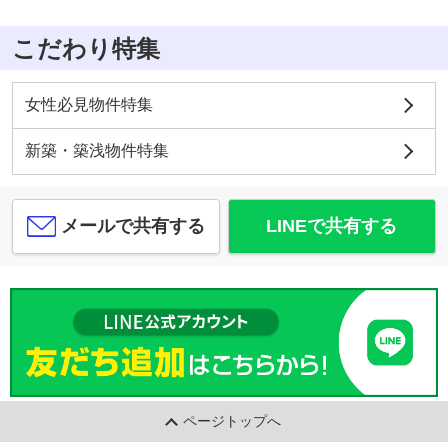
こだわり特集
女性必見物件特集
新築・築浅物件特集
メールで共有する
LINEで共有する
ページトップへ