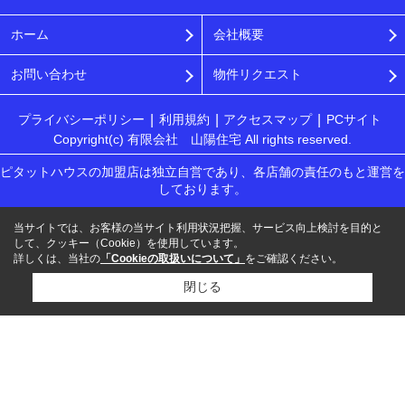
ホーム
会社概要
お問い合わせ
物件リクエスト
プライバシーポリシー
利用規約
アクセスマップ
PCサイト
Copyright(c) 有限会社 山陽住宅 All rights reserved.
ピタットハウスの加盟店は独立自営であり、各店舗の責任のもと運営を
しております。
当サイトでは、お客様の当サイト利用状況把握、サービス向上検討を目的と
して、クッキー（Cookie）を使用しています。
詳しくは、当社の
「Cookieの取扱いについて」
をご確認ください。
閉じる