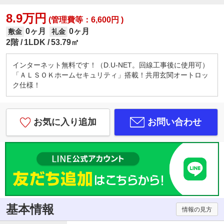
8.9万円
(管理費等：6,600円 )
0ヶ月
0ヶ月
敷金
礼金
2階
1LDK
53.79㎡
インターネット無料です！（D.U-NET。回線工事後に使用可）
「ＡＬＳＯＫホームセキュリティ」搭載！共用玄関オートロッ
ク仕様！
お気に入り追加
お問い合わせ
基本情報
情報の見方