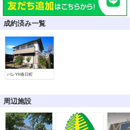
成約済み一覧
パレYH春日町
周辺施設