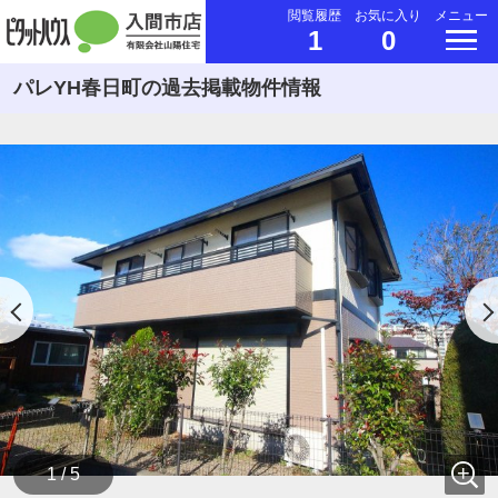
閲覧履歴
お気に入り
メニュー
1
0
パレYH春日町の過去掲載物件情報
1 / 5