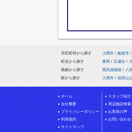
市区町村から探す
入間市
/
飯能市
/
町名から探す
豊岡
/
広瀬台
/
路線から探す
西武池袋線
/
八
駅から探す
入間市
/
稲荷山
ホーム
スタッフ紹介
会社概要
周辺施設検索
プライバシーポリシー
お客様の声
利用規約
お問い合わせ
サイトマップ