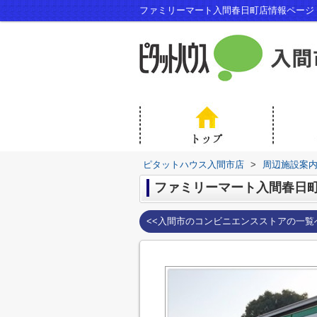
ファミリーマート入間春日町店情報ページ
ピタットハウス入間市店
>
周辺施設案
ファミリーマート入間春日
<<入間市のコンビニエンスストアの一覧