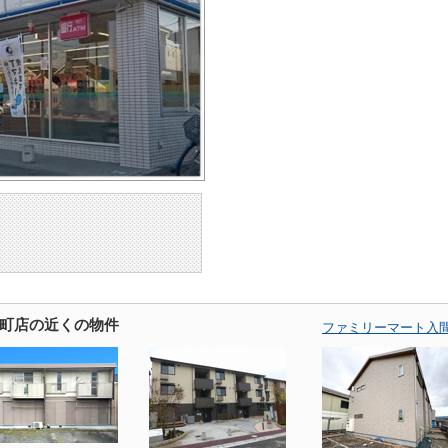
町店の近くの物件
ファミリーマート入