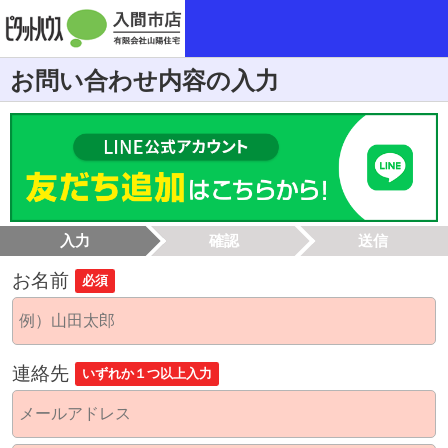
お問い合わせ内容の入力
入力
確認
送信
お名前
必須
連絡先
いずれか１つ以上入力